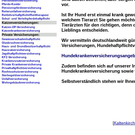
Pferdelebensversicherung
vor.
Pferde-Kombi
Pensionspferdeversicherung
Reiterunfallversicherung
Ist Ihr Hund erst einmal krank ge
Reitlehrerhaftpflicht/Reittherapeut
Schul- und Verleihpferdehaftpflicht
welchem Tierarzt Sie gehen möchte
Katzenversicherungen:
Tierärzten für den richtigen, denn
Katzen-OP-Versicherung
Lieblings entscheiden.
Katzenkrankenversicherung
Private Versicherungen:
Gewässerschadenhaftpflicht
Wir vermitteln deutschlandweit g
Glasbruchversicherung
Versicherungen, Hundehaftpflichtv
Haus- und Grundbesitzerhaftpflicht
Hausratversicherung
Jagdhaftpflichtversicherung
Hundekrankenversicherungsangeb
KFZ-Versicherung
Krankenzusatzversicherung
Private Krankenversicherung
Zudem befinden sich auf unserer I
Privathaftpflichtversicherung
Hundekrankenversicherung sowie w
Rechtsschutzversicherung
Sterbegeldversicherung
Unfallversicherung
Selbstverständlich stehen wir Ihn
Wohngebäudeversicherung
[
Kaltenkirc