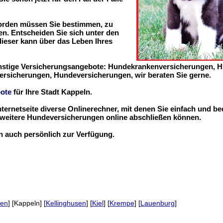
worden müssen Sie bestimmen, zu
n. Entscheiden Sie sich unter den
 dieser kann über das Leben Ihres
ünstige Versicherungsangebote: Hundekrankenversicherungen, 
ersicherungen, Hundeversicherungen, wir beraten Sie gerne.
ote
für Ihre Stadt Kappeln.
nternetseite diverse Onlinerechner, mit denen Sie einfach und b
eitere Hundeversicherungen online abschließen können.
en auch persönlich zur Verfügung.
hen
] [Kappeln] [
Kellinghusen
] [
Kiel
] [
Krempe
] [
Lauenburg
]