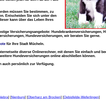
worden müssen Sie bestimmen, zu
n. Entscheiden Sie sich unter den
 dieser kann über das Leben Ihres
ünstige Versicherungsangebote: Hundekrankenversicherungen, 
ersicherungen, Hundeversicherungen, wir beraten Sie gerne.
ote
für Ihre Stadt Mücheln.
nternetseite diverse Onlinerechner, mit denen Sie einfach und b
eitere Hundeversicherungen online abschließen können.
en auch persönlich zur Verfügung.
Nebra
] [
Nienburg
] [
Oberharz am Brocken
] [
Oebisfelde-Weferlingen
]