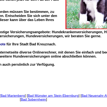
worden müssen Sie bestimmen, zu
n. Entscheiden Sie sich unter den
 dieser kann über das Leben Ihres
ünstige Versicherungsangebote: Hundekrankenversicherungen, 
ersicherungen, Hundeversicherungen, wir beraten Sie gerne.
ote
für Ihre Stadt Bad Kreuznach.
nternetseite diverse Onlinerechner, mit denen Sie einfach und b
eitere Hundeversicherungen online abschließen können.
en auch persönlich zur Verfügung.
[
Bad Marienberg
] [
Bad Münster am Stein-Ebernburg
] [
Bad Neuenahr-Ah
[
Bad Sobernheim
]