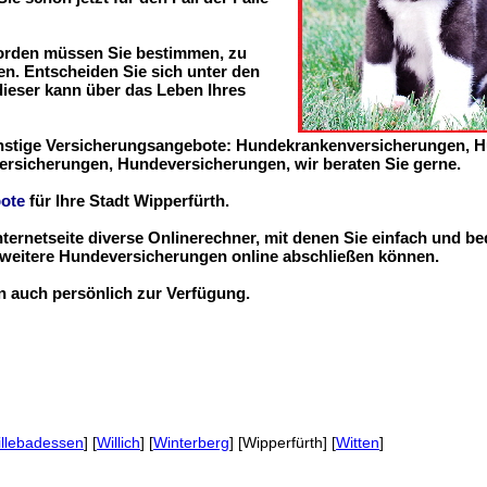
worden müssen Sie bestimmen, zu
n. Entscheiden Sie sich unter den
 dieser kann über das Leben Ihres
ünstige Versicherungsangebote: Hundekrankenversicherungen, 
ersicherungen, Hundeversicherungen, wir beraten Sie gerne.
ote
für Ihre Stadt Wipperfürth.
nternetseite diverse Onlinerechner, mit denen Sie einfach und b
eitere Hundeversicherungen online abschließen können.
en auch persönlich zur Verfügung.
llebadessen
] [
Willich
] [
Winterberg
] [Wipperfürth] [
Witten
]