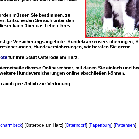
worden müssen Sie bestimmen, zu
n. Entscheiden Sie sich unter den
 dieser kann über das Leben Ihres
ünstige Versicherungsangebote: Hundekrankenversicherungen, 
ersicherungen, Hundeversicherungen, wir beraten Sie gerne.
ote
für Ihre Stadt Osterode am Harz.
nternetseite diverse Onlinerechner, mit denen Sie einfach und b
eitere Hundeversicherungen online abschließen können.
en auch persönlich zur Verfügung.
Scharmbeck
] [Osterode am Harz] [
Otterndorf
] [
Papenburg
] [
Pattensen
]