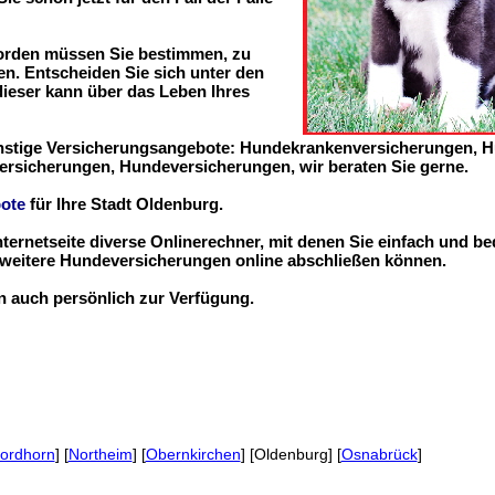
worden müssen Sie bestimmen, zu
n. Entscheiden Sie sich unter den
 dieser kann über das Leben Ihres
ünstige Versicherungsangebote: Hundekrankenversicherungen, 
ersicherungen, Hundeversicherungen, wir beraten Sie gerne.
ote
für Ihre Stadt Oldenburg.
nternetseite diverse Onlinerechner, mit denen Sie einfach und b
eitere Hundeversicherungen online abschließen können.
en auch persönlich zur Verfügung.
ordhorn
] [
Northeim
] [
Obernkirchen
] [Oldenburg] [
Osnabrück
]