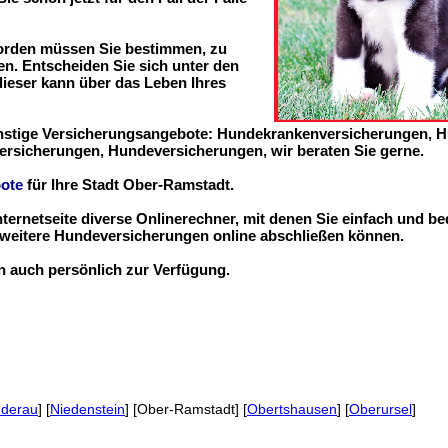
worden müssen Sie bestimmen, zu
n. Entscheiden Sie sich unter den
 dieser kann über das Leben Ihres
ünstige Versicherungsangebote: Hundekrankenversicherungen, 
ersicherungen, Hundeversicherungen, wir beraten Sie gerne.
ote
für Ihre Stadt Ober-Ramstadt.
nternetseite diverse Onlinerechner, mit denen Sie einfach und b
eitere Hundeversicherungen online abschließen können.
en auch persönlich zur Verfügung.
dderau
] [
Niedenstein
] [Ober-Ramstadt] [
Obertshausen
] [
Oberursel
]