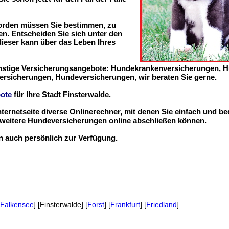
worden müssen Sie bestimmen, zu
n. Entscheiden Sie sich unter den
 dieser kann über das Leben Ihres
ünstige Versicherungsangebote: Hundekrankenversicherungen, 
ersicherungen, Hundeversicherungen, wir beraten Sie gerne.
ote
für Ihre Stadt Finsterwalde.
nternetseite diverse Onlinerechner, mit denen Sie einfach und b
eitere Hundeversicherungen online abschließen können.
en auch persönlich zur Verfügung.
Falkensee
] [Finsterwalde] [
Forst
] [
Frankfurt
] [
Friedland
]