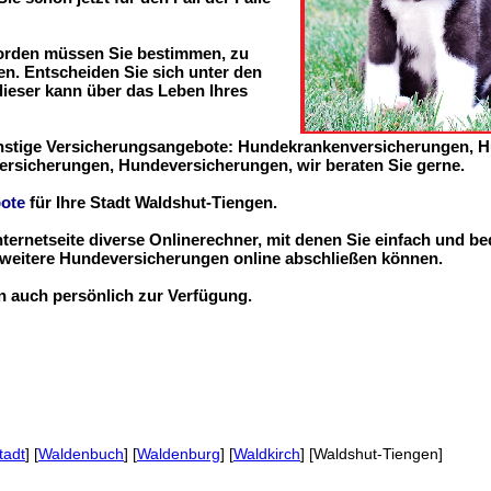
worden müssen Sie bestimmen, zu
n. Entscheiden Sie sich unter den
 dieser kann über das Leben Ihres
ünstige Versicherungsangebote: Hundekrankenversicherungen, 
ersicherungen, Hundeversicherungen, wir beraten Sie gerne.
ote
für Ihre Stadt Waldshut-Tiengen.
nternetseite diverse Onlinerechner, mit denen Sie einfach und b
eitere Hundeversicherungen online abschließen können.
en auch persönlich zur Verfügung.
tadt
] [
Waldenbuch
] [
Waldenburg
] [
Waldkirch
] [Waldshut-Tiengen]