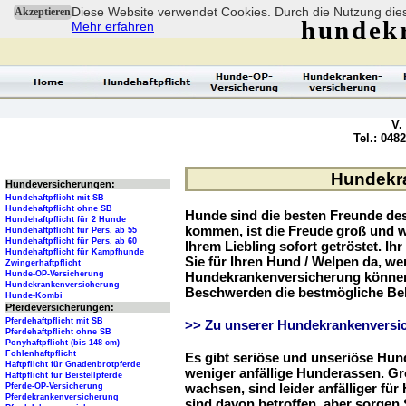
Diese Website verwendet Cookies. Durch die Nutzung dies
Akzeptieren
hundek
Mehr erfahren
V.
Tel.: 048
Hundekra
Hundeversicherungen:
Hundehaftpflicht mit SB
Hundehaftpflicht ohne SB
Hunde sind die besten Freunde d
Hundehaftpflicht für 2 Hunde
kommen, ist die Freude groß und w
Hundehaftpflicht für Pers. ab 55
Hundehaftpflicht für Pers. ab 60
Ihrem Liebling sofort getröstet. Ih
Hundehaftpflicht für Kampfhunde
Sie für Ihren Hund / Welpen da, we
Zwingerhaftpflicht
Hunde-OP-Versicherung
Hundekrankenversicherung können 
Hundekrankenversicherung
Beschwerden die bestmögliche Be
Hunde-Kombi
Pferdeversicherungen:
Pferdehaftpflicht mit SB
>> Zu unserer Hundekrankenversic
Pferdehaftpflicht ohne SB
Ponyhaftpflicht (bis 148 cm)
Fohlenhaftpflicht
Es gibt seriöse und unseriöse Hun
Haftpflicht für Gnadenbrotpferde
weniger anfällige Hunderassen. G
Haftpflicht für Beistellpferde
wachsen, sind leider anfälliger fü
Pferde-OP-Versicherung
Pferdekrankenversicherung
sind davon betroffen, aber sorgen S